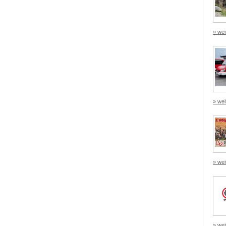
» wei
» wei
» wei
» wei