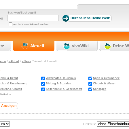
Suchwort/Suchbegriff
en
nur in Kanal Aktuell suchen
atz
Aktuell
vivoWiki
Deine W
ondo
/
»Aktuell
/
»News
/ Verkehr & Umwelt
s
olitik & Recht
Wirtschaft & Tourismus
Sport & Gesundheit
ultur & Unterhaltung
Bildung & Soziales
Chronik & Wissen
erkehr & Umwelt
Seitenblicke & Gesellschaft
Sonstiges
lle/keine
Umkreis: