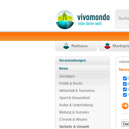
Such
Rathaus
Marktpl
Veranstaltungen
»vivom
News
New
Sonstiges
P
Politik & Recht
K
V
Wirtschaft & Tourismus
a
Sport & Gesundheit
Kultur & Unterhaltung
Bildung & Soziales
Chronik & Wissen
Verkehr & Umwelt