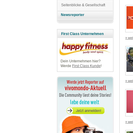
Seitenblicke & Gesellschaft
Newsreporter
First Class Unternehmen
» wei
Dein Unternehmen hier?
Werde
First Class Kunde
!
» wei
» wei