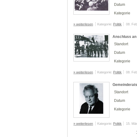
Datum
Kategorie
» weiterlesen
Kategorie:
Politik
08. Fe
Anschluss an
Standort
Datum
Kategorie
» weiterlesen
Kategorie:
Politik
08. Fe
Gemeinderats
Standort
Datum
Kategorie
» weiterlesen
Kategorie:
Politik
15. Mä