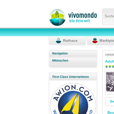
Such
Rathaus
Marktpl
Navigation
»vivom
Mitmachen
Adolf
First Class Unternehmen
Be
Bes