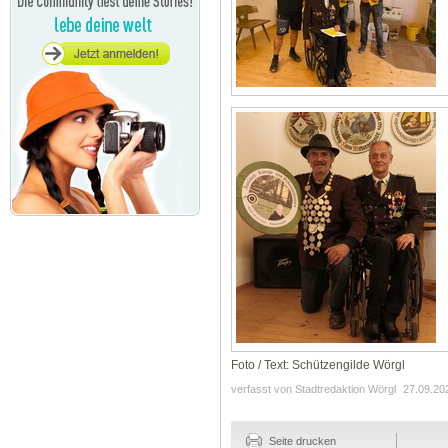
Foto / Text: Schützengilde Wörgl
verfasst von Stadtredaktion Wörgl
27.09.20
Seite drucken