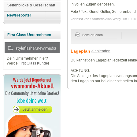
in vollen Zügen genossen.
Seitenblicke & Gesellschaft
Foto / Text: Gundl Gütter, Seniorenbund
Newsreporter
verfasst von Stadtredaktion Wörgl
08.10.20
First Class Unternehmen
Seite drucken
Lageplan
einblenden
Dein Unternehmen hier?
Du kannst den Lageplan jederzeit einb
Werde
First Class Kunde
!
ACHTUNG:
Die Anzeige des Lageplans verlangsamt
den Lageplan nur bei einer schnellen I