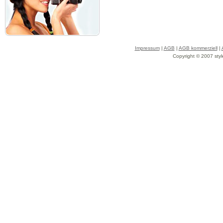
Impressum
|
AGB
|
AGB kommerziell
|
Copyright © 2007 styl