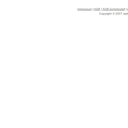
Impressum
|
AGB
|
AGB kommerziell
|
Copyright © 2007 styl