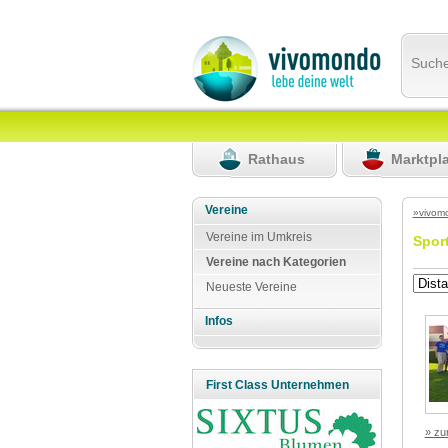
Such
Rathaus
Marktpl
Vereine
»vivom
Vereine im Umkreis
Spor
Vereine nach Kategorien
Neueste Vereine
Infos
First Class Unternehmen
» zu