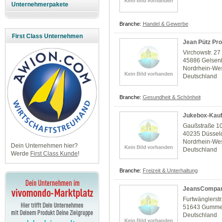
Unternehmerpakete
Branche:
Handel & Gewerbe
First Class Unternehmen
Jean Pütz Pr
Virchowstr. 27
45886 Gelsen
Nordrhein-Wes
Deutschland
Branche:
Gesundheit & Schönheit
Jukebox-Kauf
Gaußstraße 1
40235 Düssel
Nordrhein-Wes
Dein Unternehmen hier?
Deutschland
Werde
First Class Kunde
!
Branche:
Freizeit & Unterhaltung
JeansCompa
Furtwänglerstr
51643 Gumme
Deutschland