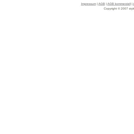
Impressum
|
AGB
|
AGB kommerziell
|
Copyright © 2007 styl