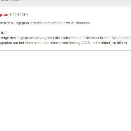
plan
einblenden
nst den Lageplan jederzeit einblenden bzw. ausblenden.
UNG:
zeige des Lageplans verlangsamt die Ladezeiten auf vivomondo.com. Wir empfeh
geplan nur bei einer schnellen Internetverbindung (ADSL oder höher) zu öffnen.