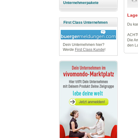
Unternehmerpakete
Lage
First Class Unternehmen
Du kan
ACHT
Die An
Dein Unternehmen hier?
den La
Werde
First Class Kunde
!