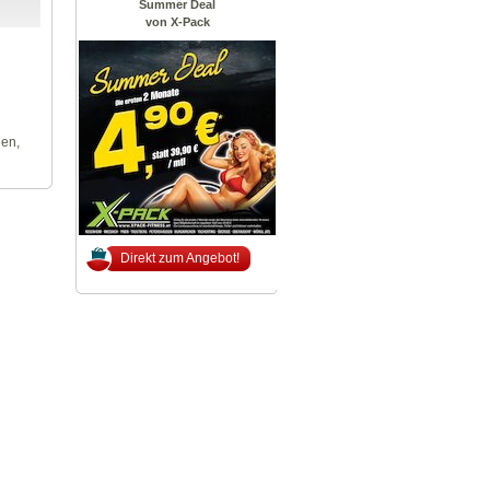
Summer Deal
von X-Pack
len,
Direkt zum Angebot!