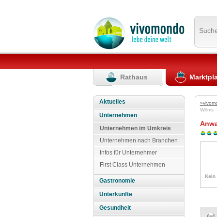
Such
Rathaus
Marktpl
Aktuelles
»vivom
Willms
Unternehmen
Anwa
Unternehmen im Umkreis
Unternehmen nach Branchen
Infos für Unternehmer
First Class Unternehmen
Gastronomie
Unterkünfte
Gesundheit