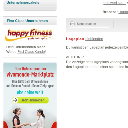
Unternehmerpakete
preiswert kau...
Branche:
Hande
First Class Unternehmen
Seite drucken
Lageplan
einblenden
Dein Unternehmen hier?
Du kannst den Lageplan jederzeit einb
Werde
First Class Kunde
!
ACHTUNG:
Die Anzeige des Lageplans verlangsamt
den Lageplan nur bei einer schnellen I