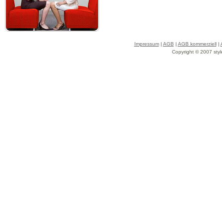
Impressum
|
AGB
|
AGB kommerziell
|
Copyright © 2007 styl