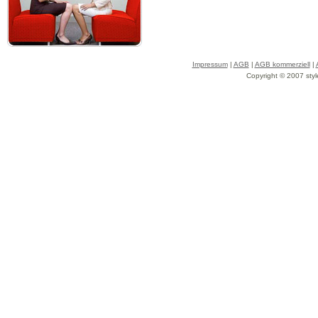
Impressum
|
AGB
|
AGB kommerziell
|
Copyright © 2007 styl