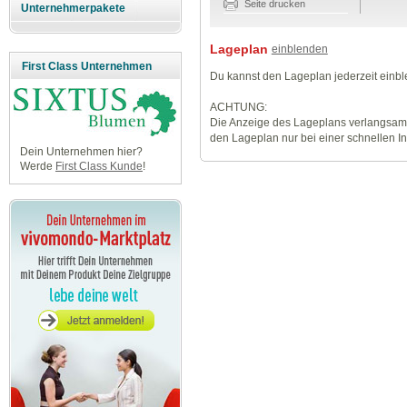
Seite drucken
Unternehmerpakete
Lageplan
einblenden
First Class Unternehmen
Du kannst den Lageplan jederzeit einb
ACHTUNG:
Die Anzeige des Lageplans verlangsamt
den Lageplan nur bei einer schnellen I
Dein Unternehmen hier?
Werde
First Class Kunde
!