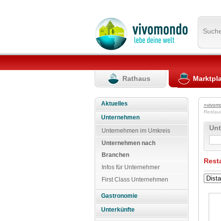
Such
Rathaus
Marktpl
Aktuelles
»vivom
Restau
Unternehmen
Un
Unternehmen im Umkreis
Unternehmen nach
Branchen
Rest
Infos für Unternehmer
First Class Unternehmen
Gastronomie
Unterkünfte