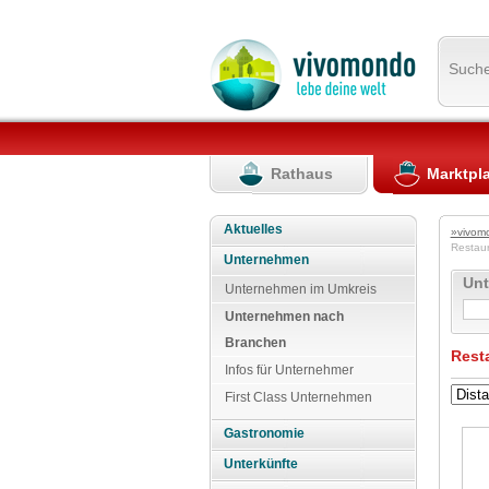
Such
Rathaus
Marktpl
Aktuelles
»vivom
Restau
Unternehmen
Un
Unternehmen im Umkreis
Unternehmen nach
Branchen
Rest
Infos für Unternehmer
First Class Unternehmen
Gastronomie
Unterkünfte