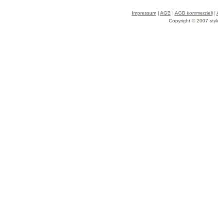
Impressum
|
AGB
|
AGB kommerziell
|
Copyright © 2007 styl