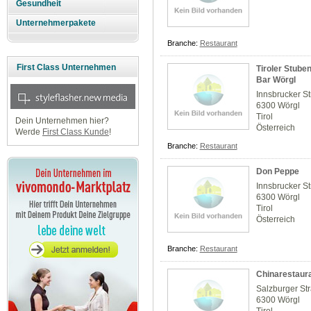
Gesundheit
Unternehmerpakete
Branche:
Restaurant
First Class Unternehmen
Tiroler Stube
Bar Wörgl
Innsbrucker S
6300 Wörgl
Tirol
Dein Unternehmen hier?
Österreich
Werde
First Class Kunde
!
Branche:
Restaurant
Don Peppe
Innsbrucker S
6300 Wörgl
Tirol
Österreich
Branche:
Restaurant
Chinarestaur
Salzburger St
6300 Wörgl