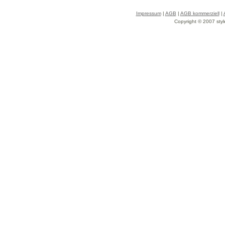
Impressum
|
AGB
|
AGB kommerziell
|
Copyright © 2007 styl