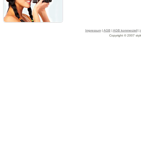
Impressum
|
AGB
|
AGB kommerziell
|
Copyright © 2007 styl