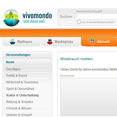
Suchwort/Suchbegriff
Suchen
nur in Kanal Aktuell suchen
Rathaus
Marktplatz
Aktuell
Veranstaltungen
Missbrauch melden
News
Sonstiges
Vielen Dank für deine konstruktive Mithil
Politik & Recht
Kommentar
Wirtschaft & Tourismus
Sport & Gesundheit
Kultur & Unterhaltung
Bildung & Soziales
Chronik & Wissen
Verkehr & Umwelt