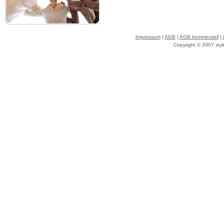
Impressum
|
AGB
|
AGB kommerziell
|
Copyright © 2007 styl