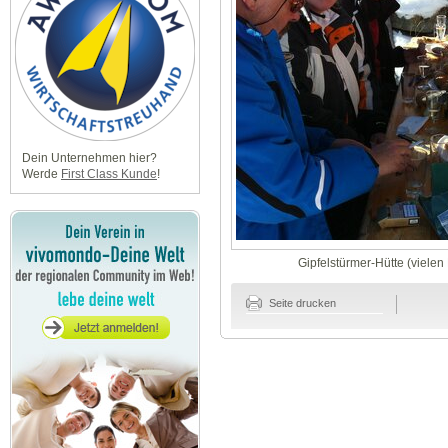
Dein Unternehmen hier?
Werde
First Class Kunde
!
Gipfelstürmer-Hütte (vielen
Seite drucken