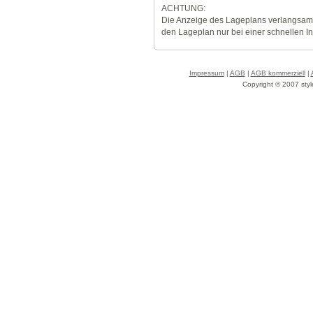
ACHTUNG:
Die Anzeige des Lageplans verlangsamt
den Lageplan nur bei einer schnellen I
Impressum
|
AGB
|
AGB kommerziell
|
Copyright © 2007 styl