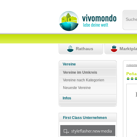
Such
Rathaus
Marktpl
Vereine
»vivom
Vereine im Umkreis
Peña
Vereine nach Kategorien
Neueste Vereine
Infos
First Class Unternehmen