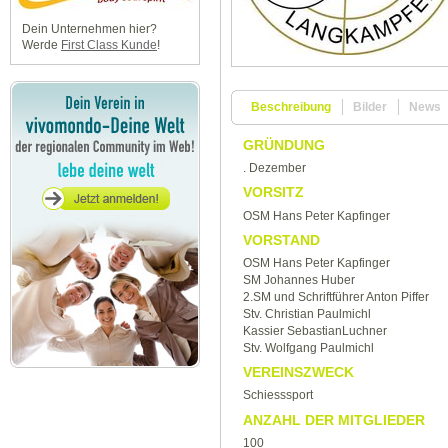
Dein Unternehmen hier?
Werde
First Class Kunde
!
Beschreibung
Bilder
News
GRÜNDUNG
. Dezember
VORSITZ
OSM Hans Peter Kapfinger
VORSTAND
OSM Hans Peter Kapfinger
SM Johannes Huber
2.SM und Schriftführer Anton Piffer
Stv. Christian Paulmichl
Kassier SebastianLuchner
Stv. Wolfgang Paulmichl
VEREINSZWECK
Schiesssport
ANZAHL DER MITGLIEDER
100