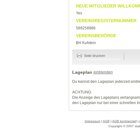
NEUE MITGLIEDER WILLKOM
Yes
VEREINSREGISTERNUMMER
589258986
VEREINSBEHÖRDE
BH Kufstein
Seite drucken
Lageplan
einblenden
Du kannst den Lageplan jederzeit einb
ACHTUNG:
Die Anzeige des Lageplans verlangsamt
den Lageplan nur bei einer schnellen I
Impressum
|
AGB
|
AGB kommerziell
|
Copyright © 2007 styl