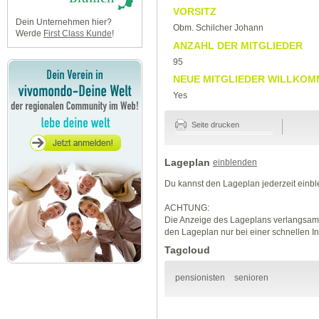
VORSITZ
Dein Unternehmen hier?
Obm. Schilcher Johann
Werde
First Class Kunde
!
ANZAHL DER MITGLIEDER
95
NEUE MITGLIEDER WILLKOM
Yes
Seite drucken
Lageplan
einblenden
Du kannst den Lageplan jederzeit einb
ACHTUNG:
Die Anzeige des Lageplans verlangsamt
den Lageplan nur bei einer schnellen I
Tagcloud
pensionisten
senioren