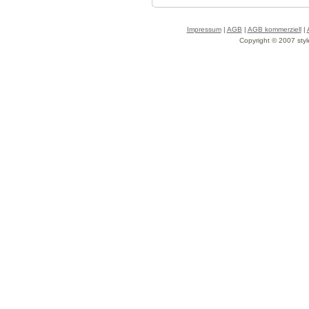
Impressum
|
AGB
|
AGB kommerziell
|
Copyright © 2007 styl