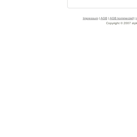
Impressum
|
AGB
|
AGB kommerziell
|
Copyright © 2007 styl