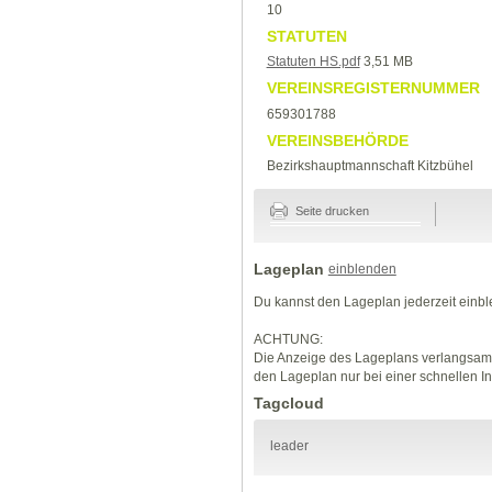
10
STATUTEN
Statuten HS.pdf
3,51 MB
VEREINSREGISTERNUMMER
659301788
VEREINSBEHÖRDE
Bezirkshauptmannschaft Kitzbühel
Seite drucken
Lageplan
einblenden
Du kannst den Lageplan jederzeit einb
ACHTUNG:
Die Anzeige des Lageplans verlangsamt
den Lageplan nur bei einer schnellen I
Tagcloud
leader