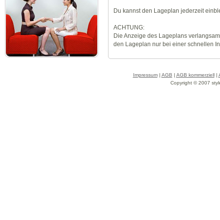
Du kannst den Lageplan jederzeit einb
ACHTUNG:
Die Anzeige des Lageplans verlangsamt
den Lageplan nur bei einer schnellen I
Impressum
|
AGB
|
AGB kommerziell
|
Copyright © 2007 styl