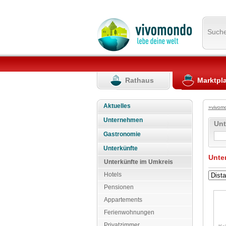
Such
Rathaus
Marktpl
Aktuelles
»vivom
Unternehmen
Un
Gastronomie
Unterkünfte
Unte
Unterkünfte im Umkreis
Hotels
Pensionen
Appartements
Ferienwohnungen
Privatzimmer