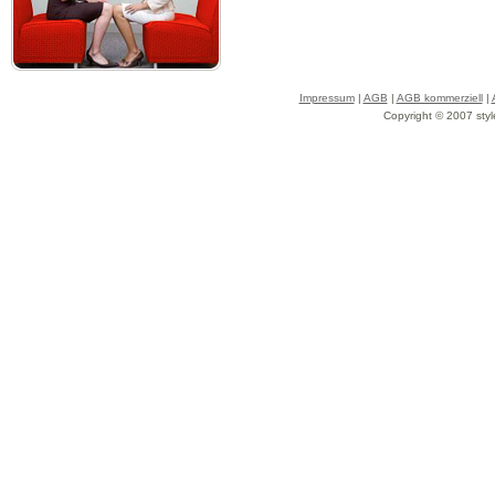
Impressum
|
AGB
|
AGB kommerziell
|
Copyright © 2007 styl