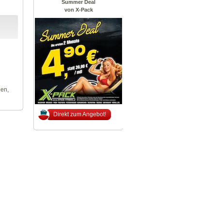
Summer Deal
von X-Pack
len,
Direkt zum Angebot!