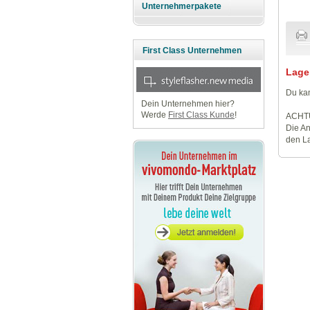
Unternehmerpakete
First Class Unternehmen
Lage
Du kan
Dein Unternehmen hier?
Werde
First Class Kunde
!
ACHT
Die An
den La