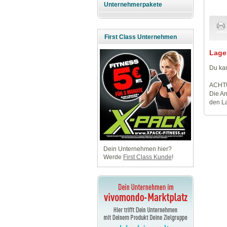
Unternehmerpakete
First Class Unternehmen
Lage
Du kan
ACHT
Die An
den La
Dein Unternehmen hier?
Werde
First Class Kunde
!