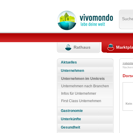
Such
Rathaus
Marktpl
Aktuelles
»vivom
Nacke
Unternehmen
Dors
Unternehmen im Umkreis
Unternehmen nach Branchen
Infos für Unternehmer
First Class Unternehmen
Gastronomie
Unterkünfte
Gesundheit