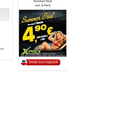
Summer Deal
von X-Pack
len,
Direkt zum Angebot!