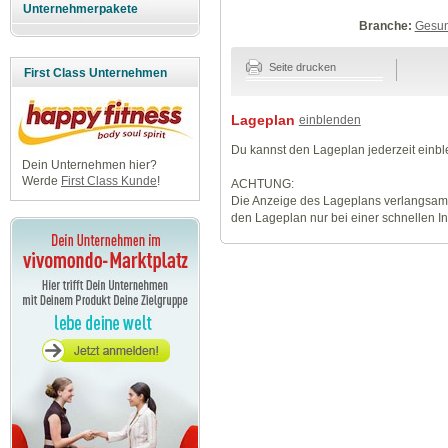
Unternehmerpakete
Branche:
Gesun
Seite drucken
First Class Unternehmen
Lageplan
einblenden
Du kannst den Lageplan jederzeit einb
Dein Unternehmen hier?
Werde
First Class Kunde
!
ACHTUNG:
Die Anzeige des Lageplans verlangsamt
den Lageplan nur bei einer schnellen I