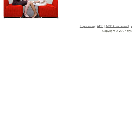
Impressum
|
AGB
|
AGB kommerziell
|
Copyright © 2007 styl