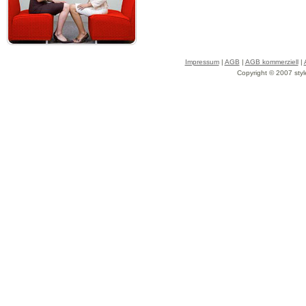
Impressum
|
AGB
|
AGB kommerziell
|
Copyright © 2007 styl