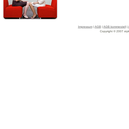
Impressum
|
AGB
|
AGB kommerziell
|
Copyright © 2007 styl