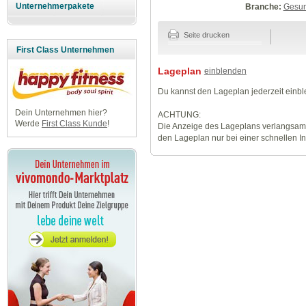
Unternehmerpakete
Branche:
Gesun
Seite drucken
First Class Unternehmen
Lageplan
einblenden
Du kannst den Lageplan jederzeit einb
Dein Unternehmen hier?
ACHTUNG:
Werde
First Class Kunde
!
Die Anzeige des Lageplans verlangsamt
den Lageplan nur bei einer schnellen I