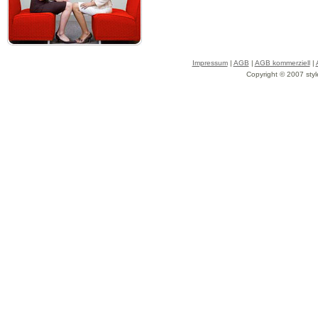
Impressum
|
AGB
|
AGB kommerziell
|
Copyright © 2007 styl