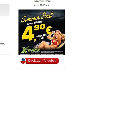
Summer Deal
von X-Pack
len,
Direkt zum Angebot!