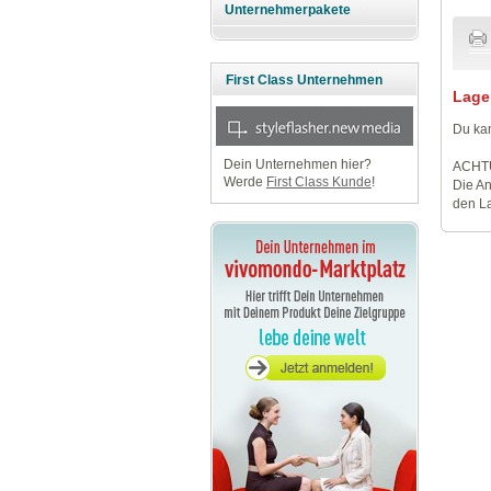
Unternehmerpakete
First Class Unternehmen
Lage
Du kan
Dein Unternehmen hier?
ACHT
Werde
First Class Kunde
!
Die An
den La