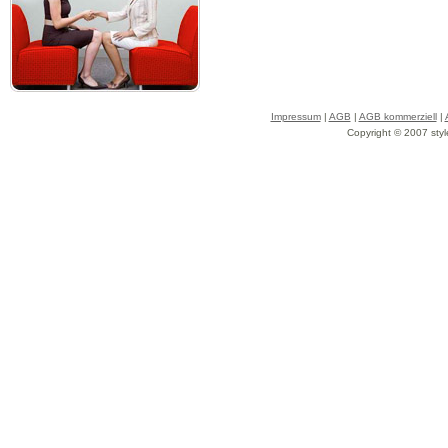
Impressum
|
AGB
|
AGB kommerziell
|
Copyright © 2007 styl