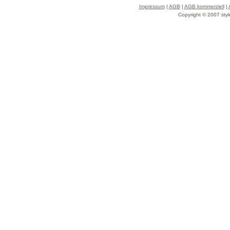
Impressum
|
AGB
|
AGB kommerziell
|
Copyright © 2007 styl