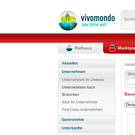
Such
Rathaus
Marktpl
Aktuelles
»vivom
Unternehmen
Un
Unternehmen im Umkreis
Unternehmen nach
Baue
Branchen
Infos für Unternehmer
First Class Unternehmen
Gastronomie
Unterkünfte