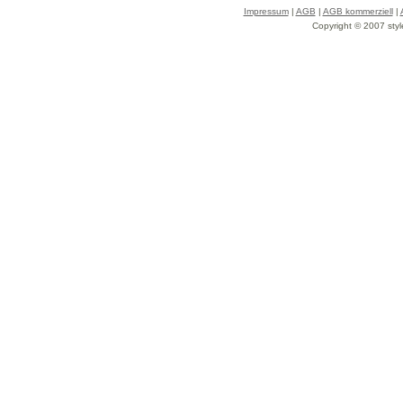
Impressum
|
AGB
|
AGB kommerziell
|
Copyright © 2007 styl