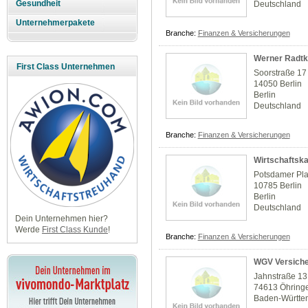
Gesundheit
Deutschland
Unternehmerpakete
Branche:
Finanzen & Versicherungen
Werner Radtk
First Class Unternehmen
Soorstraße 17
14050 Berlin
Berlin
Deutschland
Branche:
Finanzen & Versicherungen
Wirtschaftska
Potsdamer Pla
10785 Berlin
Berlin
Deutschland
Dein Unternehmen hier?
Werde
First Class Kunde
!
Branche:
Finanzen & Versicherungen
WGV Versiche
Jahnstraße 13
74613 Öhring
Baden-Württe