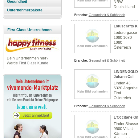
Gesundheit
NRW
Deutschland
Unternehmerpakete
Branche:
Gesundheit & Schönheit
Lotuscrafts 
First Class Unternehmen
Lederergasse
1080 1080
1080
Österreich
Dein Unternehmen hier?
Branche:
Gesundheit & Schönheit
Werde
First Class Kunde
!
LINDENGOLD -
Johann Osl
Linden 43
6320 Angerbe
Tirol
Österreich
Branche:
Gesundheit & Schönheit
L'Occitane 
Tiroler Strass
9500 Villach
Kärnten