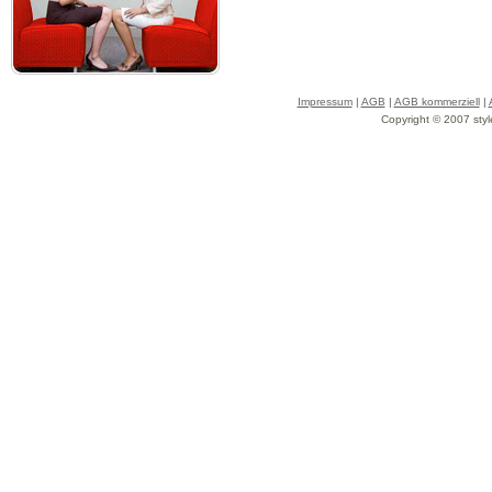
Impressum
|
AGB
|
AGB kommerziell
|
Copyright © 2007 styl