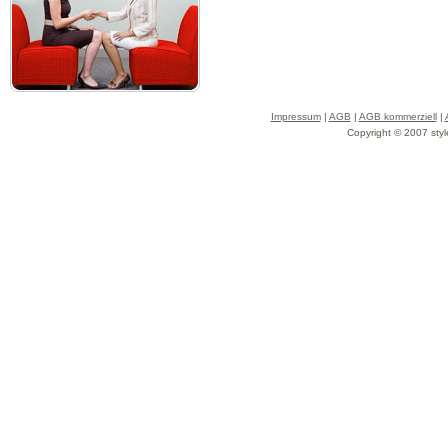
Impressum
|
AGB
|
AGB kommerziell
|
Copyright © 2007 styl