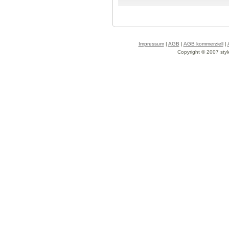
Impressum
|
AGB
|
AGB kommerziell
|
Copyright © 2007 styl