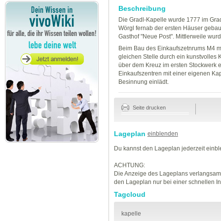
Beschreibung
Die Gradl-Kapelle wurde 1777 im Gra
Wörgl fernab der ersten Häuser gebau
Gasthof "Neue Post". Mittlerweile wur
Beim Bau des Einkaufszetnrums M4 mu
gleichen Stelle durch ein kunstvolle
über dem Kreuz im ersten Stockwerk e
Einkaufszentren mit einer eigenen Ka
Besinnung einlädt.
Seite drucken
Lageplan
einblenden
Du kannst den Lageplan jederzeit einb
ACHTUNG:
Die Anzeige des Lageplans verlangsamt
den Lageplan nur bei einer schnellen I
Tagcloud
kapelle