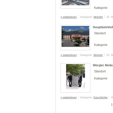
Kategorie
» weiterlesen
Kategorie:
Verkehr
25. 
Hauptbahnhof
Standort
Kategorie
» weiterlesen
Kategorie:
Verkehr
20. 
Wörgler Meile
Standort
Kategorie
» weiterlesen
Kategorie:
Geschichte
0
1