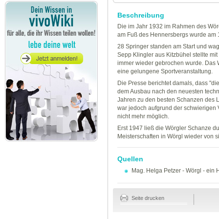
Beschreibung
Die im Jahr 1932 im Rahmen des Wör
am Fuß des Hennersbergs wurde am 19. 
28 Springer standen am Start und wa
Sepp Klingler aus Kitzbühel stellte mi
immer wieder gebrochen wurde. Das We
eine gelungene Sportveranstaltung.
Die Presse berichtet damals, dass "
dem Ausbau nach den neuesten techn
Jahren zu den besten Schanzen des L
war jedoch aufgrund der schwierigen 
nicht mehr möglich.
Erst 1947 ließ die Wörgler Schanze du
Meisterschaften in Wörgl wieder von s
Quellen
Mag. Helga Petzer
-
Wörgl - ein 
Seite drucken