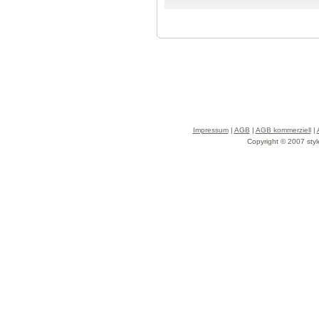
Impressum
|
AGB
|
AGB kommerziell
|
Copyright © 2007 styl