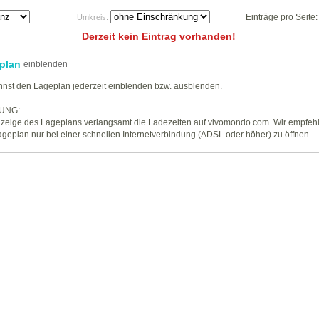
Einträge pro Seite
Umkreis:
Derzeit kein Eintrag vorhanden!
plan
einblenden
nst den Lageplan jederzeit einblenden bzw. ausblenden.
UNG:
zeige des Lageplans verlangsamt die Ladezeiten auf vivomondo.com. Wir empfeh
geplan nur bei einer schnellen Internetverbindung (ADSL oder höher) zu öffnen.