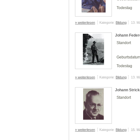
Todestag
» weiterlesen
Kategorie:
Bildung
13. M
Johann Feder
Standort
Geburtsdatu
Todestag
» weiterlesen
Kategorie:
Bildung
13. M
Johann Strick
Standort
» weiterlesen
Kategorie:
Bildung
15. M