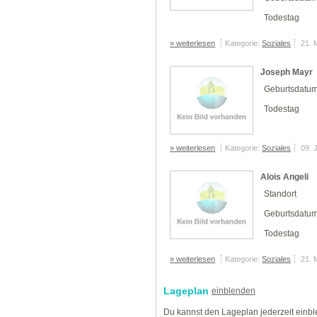
Todestag
» weiterlesen
Kategorie:
Soziales
21. 
Joseph Mayr
Geburtsdatu
Todestag
» weiterlesen
Kategorie:
Soziales
09. 
Alois Angeli
Standort
Geburtsdatu
Todestag
» weiterlesen
Kategorie:
Soziales
21. 
Lageplan
einblenden
Du kannst den Lageplan jederzeit einb