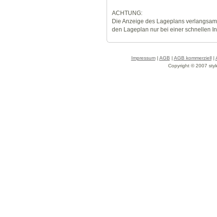
ACHTUNG:
Die Anzeige des Lageplans verlangsamt
den Lageplan nur bei einer schnellen I
Impressum
|
AGB
|
AGB kommerziell
|
Copyright © 2007 styl