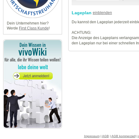
Lageplan
einblenden
Du kannst den Lageplan jederzeit einb
Dein Unternehmen hier?
Werde
First Class Kunde
!
ACHTUNG:
Die Anzeige des Lageplans verlangsamt
den Lageplan nur bei einer schnellen I
Impressum
|
AGB
|
AGB kommerziell
|