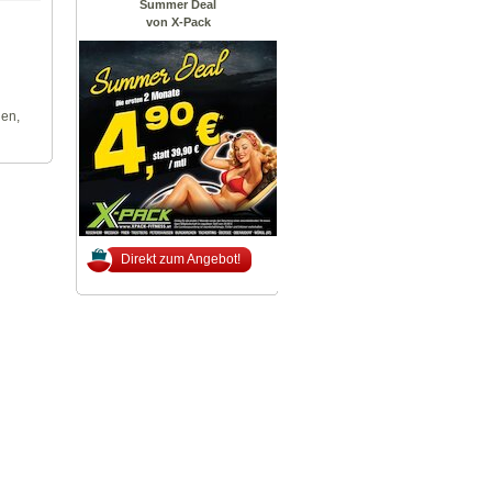
Summer Deal
von X-Pack
len,
Direkt zum Angebot!