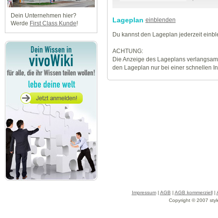
Dein Unternehmen hier?
Lageplan
einblenden
Werde
First Class Kunde
!
Du kannst den Lageplan jederzeit einb
ACHTUNG:
Die Anzeige des Lageplans verlangsamt
den Lageplan nur bei einer schnellen I
Impressum
|
AGB
|
AGB kommerziell
|
Copyright © 2007 styl